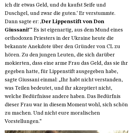
ich dir etwas Geld, und du kaufst Seife und
Duschgel, und zwar die guten.‘ Er verstummte.
Dann sagte er: ‚
Der Lippenstift von Don
Giussani!
‘“ Es ist eigenartig, aus dem Mund eines
orthodoxen Priesters in der Ukraine heute die
bekannte Anekdote über den Gründer von CL zu
hören. Zu den jungen Leuten, die sich darüber
mokierten, dass eine arme Frau das Geld, das sie ihr
gegeben hatte, für Lippenstift ausgegeben habe,
sagte Giussani einmal: „Ihr habt nicht verstanden,
was Teilen bedeutet, und ihr akzeptiert nicht,
welche Bedürfnisse andere haben. Das Bedürfnis
dieser Frau war in diesem Moment wohl, sich schön
zu machen. Und nicht eure moralischen
Vorstellungen.“