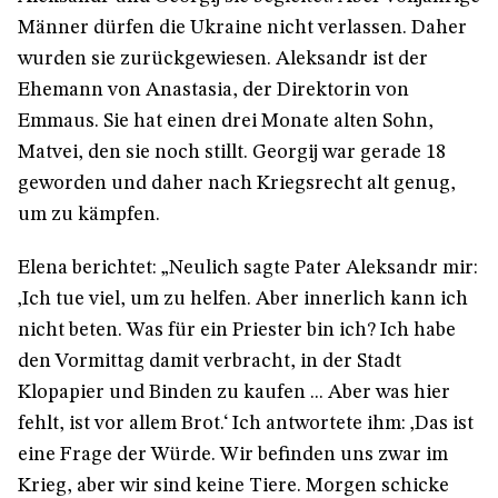
Männer dürfen die Ukraine nicht verlassen. Daher
wurden sie zurückgewiesen. Aleksandr ist der
Ehemann von Anastasia, der Direktorin von
Emmaus. Sie hat einen drei Monate alten Sohn,
Matvei, den sie noch stillt. Georgij war gerade 18
geworden und daher nach Kriegsrecht alt genug,
um zu kämpfen.
Elena berichtet: „Neulich sagte Pater Aleksandr mir:
‚Ich tue viel, um zu helfen. Aber innerlich kann ich
nicht beten. Was für ein Priester bin ich? Ich habe
den Vormittag damit verbracht, in der Stadt
Klopapier und Binden zu kaufen ... Aber was hier
fehlt, ist vor allem Brot.‘ Ich antwortete ihm: ‚Das ist
eine Frage der Würde. Wir befinden uns zwar im
Krieg, aber wir sind keine Tiere. Morgen schicke