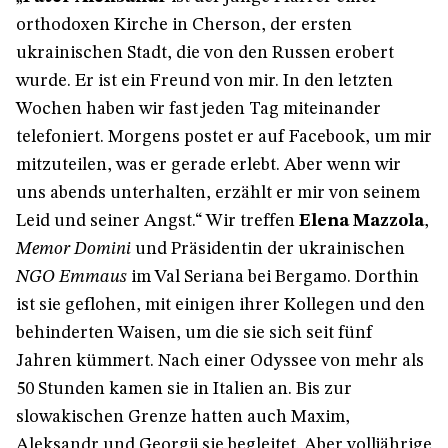
orthodoxen Kirche in Cherson, der ersten
ukrainischen Stadt, die von den Russen erobert
wurde. Er ist ein Freund von mir. In den letzten
Wochen haben wir fast jeden Tag miteinander
telefoniert. Morgens postet er auf Facebook, um mir
mitzuteilen, was er gerade erlebt. Aber wenn wir
uns abends unterhalten, erzählt er mir von seinem
Leid und seiner Angst.“ Wir treffen
Elena Mazzola
,
Memor Domini
und Präsidentin der ukrainischen
NGO Emmaus
im Val Seriana bei Bergamo. Dorthin
ist sie geflohen, mit einigen ihrer Kollegen und den
behinderten Waisen, um die sie sich seit fünf
Jahren kümmert. Nach einer Odyssee von mehr als
50 Stunden kamen sie in Italien an. Bis zur
slowakischen Grenze hatten auch Maxim,
Aleksandr und Georgij sie begleitet. Aber volljährige