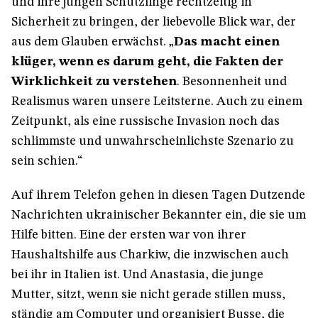
und ihre jungen Schützlinge rechtzeitig in
Sicherheit zu bringen, der liebevolle Blick war, der
aus dem Glauben erwächst. „
Das macht einen
klüger, wenn es darum geht, die Fakten der
Wirklichkeit zu verstehen
. Besonnenheit und
Realismus waren unsere Leitsterne. Auch zu einem
Zeitpunkt, als eine russische Invasion noch das
schlimmste und unwahrscheinlichste Szenario zu
sein schien.“
Auf ihrem Telefon gehen in diesen Tagen Dutzende
Nachrichten ukrainischer Bekannter ein, die sie um
Hilfe bitten. Eine der ersten war von ihrer
Haushaltshilfe aus Charkiw, die inzwischen auch
bei ihr in Italien ist. Und Anastasia, die junge
Mutter, sitzt, wenn sie nicht gerade stillen muss,
ständig am Computer und organisiert Busse, die