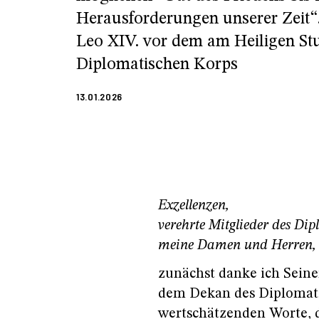
Herausforderungen unserer Zeit“
Leo XIV. vor dem am Heiligen Stu
Diplomatischen Korps
13.01.2026
Exzellenzen,
verehrte Mitglieder des Di
meine Damen und Herren,
zunächst danke ich Seine
dem Dekan des Diplomati
wertschätzenden Worte, di