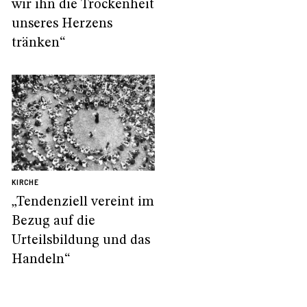
wir ihn die Trockenheit
unseres Herzens
tränken“
KIRCHE
„Tendenziell vereint im
Bezug auf die
Urteilsbildung und das
Handeln“