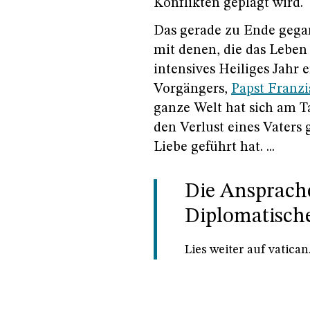
Konflikten geplagt wird.
Das gerade zu Ende gegan
mit denen, die das Leben 
intensives Heiliges Jahr
Vorgängers,
Papst Franzi
ganze Welt hat sich am 
den Verlust eines Vaters g
Liebe geführt hat. ...
Die Ansprache
Diplomatisch
Lies weiter auf vatican