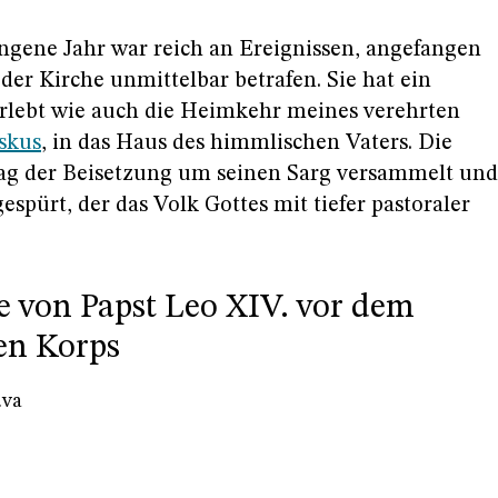
gene Jahr war reich an Ereignissen, angefangen
der Kirche unmittelbar betrafen. Sie hat ein
 erlebt wie auch die Heimkehr meines verehrten
skus
, in das Haus des himmlischen Vaters. Die
Tag der Beisetzung um seinen Sarg versammelt und
espürt, der das Volk Gottes mit tiefer pastoraler
 von Papst Leo XIV. vor dem
en Korps
.va