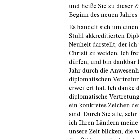
und heiße Sie zu dieser
Beginn des neuen Jahres
Es handelt sich um einen
Stuhl akkreditierten Dip
Neuheit darstellt, der i
Christi zu weiden. Ich f
dürfen, und bin dankbar f
Jahr durch die Anwesenhe
diplomatischen Vertretu
erweitert hat. Ich danke
diplomatische Vertretung
ein konkretes Zeichen de
sind. Durch Sie alle, seh
ich Ihren Ländern meine
unsere Zeit blicken, di