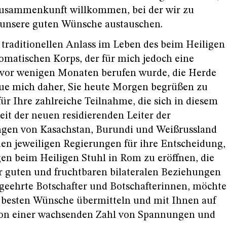
 Zusammenkunft willkommen, bei der wir zu
 unsere guten Wünsche austauschen.
 traditionellen Anlass im Leben des beim Heiligen
lomatischen Korps, der für mich jedoch eine
ch vor wenigen Monaten berufen wurde, die Herde
reue mich daher, Sie heute Morgen begrüßen zu
ür Ihre zahlreiche Teilnahme, die sich in diesem
it der neuen residierenden Leiter der
ngen von Kasachstan, Burundi und Weißrussland
 den jeweiligen Regierungen für ihre Entscheidung,
en beim Heiligen Stuhl in Rom zu eröffnen, die
r guten und fruchtbaren bilateralen Beziehungen
r geehrte Botschafter und Botschafterinnen, möchte
 besten Wünsche übermitteln und mit Ihnen auf
e von einer wachsenden Zahl von Spannungen und