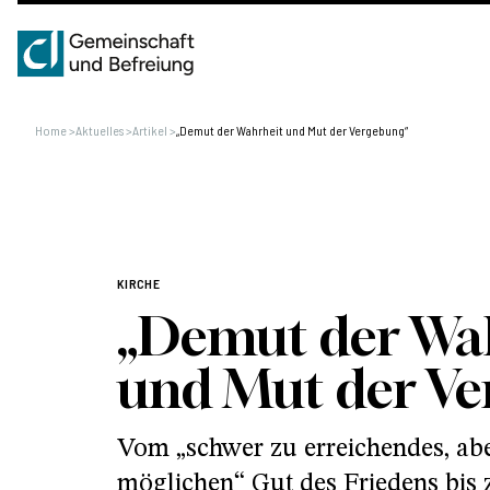
Home
>
Aktuelles
>
Artikel
>
„Demut der Wahrheit und Mut der Vergebung“
KIRCHE
„Demut der Wa
und Mut der V
Vom „schwer zu erreichendes, ab
möglichen“ Gut des Friedens bis