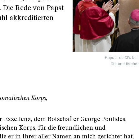
. Die Rede von Papst
hl akkreditierten
Papst Leo XIV. bei
Diplomatischen
plomatischen Korps,
r Exzellenz, dem Botschafter George Poulides,
schen Korps, für die freundlichen und
e er in Ihrer aller Namen an mich gerichtet hat,