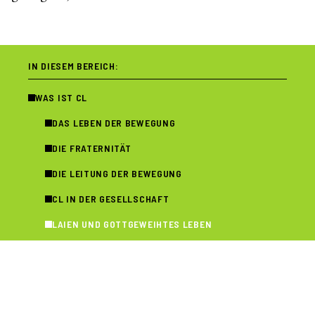
IN DIESEM BEREICH:
WAS IST CL
DAS LEBEN DER BEWEGUNG
DIE FRATERNITÄT
DIE LEITUNG DER BEWEGUNG
CL IN DER GESELLSCHAFT
LAIEN UND GOTTGEWEIHTES LEBEN
ZUR GESCHICHTE
DIE PÄPSTE UND CL